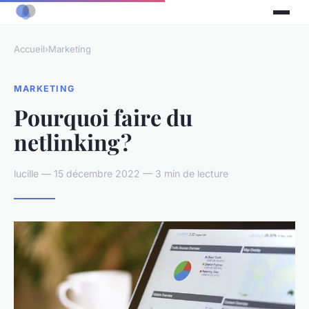
Accueil
›
Marketing
MARKETING
Pourquoi faire du
netlinking ?
lucille — 15 décembre 2022 — 3 min de lecture