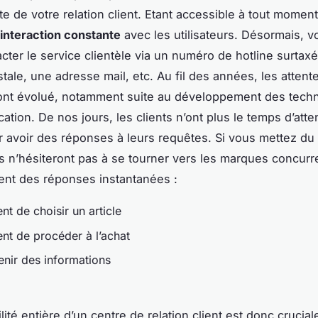
te de votre relation client. Etant accessible à tout moment
interaction constante
avec les utilisateurs. Désormais, v
acter le service clientèle via un numéro de hotline surtax
tale, une adresse mail, etc. Au fil des années, les attente
ont évolué, notamment suite au développement des tech
ation. De nos jours, les clients n’ont plus le temps d’att
 avoir des réponses à leurs requêtes. Si vous mettez du
ls n’hésiteront pas à se tourner vers les marques concurr
gent des réponses instantanées :
t de choisir un article
t de procéder à l’achat
enir des informations
lité entière d’un centre de relation client est donc crucial