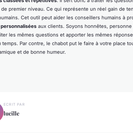
ns classées et répétitives
. Il sert donc à traiter les questio
 de premier niveau. Ce qui représente un réel gain de t
humains. Cet outil peut aider les conseillers humains à p
 personnalisées
aux clients. Soyons honnêtes, personne
aiter les mêmes questions et apporter les mêmes réponse
temps. Par contre, le chabot put le faire à votre place to
namique et de bonne humeur.
ECRIT PAR
lucille