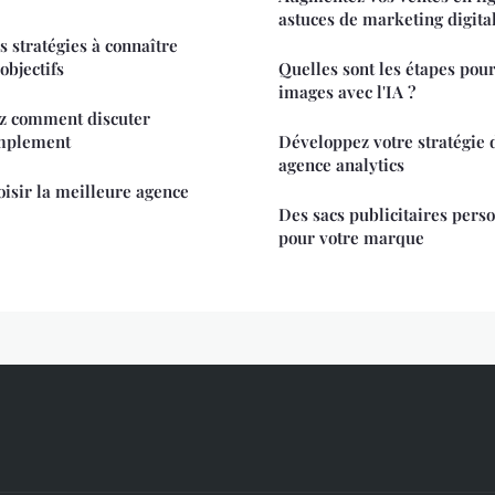
astuces de marketing digita
s stratégies à connaître
objectifs
Quelles sont les étapes pou
images avec l'IA ?
ez comment discuter
implement
Développez votre stratégie 
agence analytics
oisir la meilleure agence
Des sacs publicitaires pers
pour votre marque