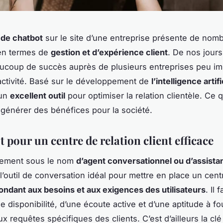
 de chatbot
sur le site d’une entreprise présente de nom
en termes de
gestion et d’expérience client
. De nos jours,
ucoup de succès auprès de plusieurs entreprises peu im
activité. Basé sur le développement de
l’intelligence artifi
 un
excellent outil
pour optimiser la relation clientèle. Ce q
 générer des bénéfices pour la société.
 pour un centre de relation client efficace
ement sous le nom
d’agent conversationnel ou d’assistan
 l’outil de conversation idéal pour mettre en place un cent
ondant aux besoins et aux exigences des utilisateurs
. Il 
e disponibilité, d’une écoute active et d’une aptitude à fo
 requêtes spécifiques des clients. C’est d’ailleurs la clé