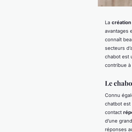
La
création
avantages 
connaît bea
secteurs d’
chabot est
contribue à
Le chabot
Connu égal
chatbot est
contact
rép
d’une grand
réponses aux