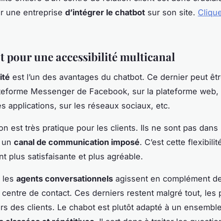
our une entreprise
d’intégrer le chatbot
sur son site.
Cliqu
.
t pour une accessibilité multicanal
ité
est l’un des avantages du chatbot. Ce dernier peut êtr
teforme Messenger de Facebook, sur la plateforme web, v
es applications, sur les réseaux sociaux, etc.
on est très pratique pour les clients. Ils ne sont pas dans 
à un
canal de communication imposé
. C’est cette flexibili
ent plus satisfaisante et plus agréable.
 les
agents conversationnels
agissent en complément de
centre de contact. Ces derniers restent malgré tout, les 
urs des clients. Le chabot est plutôt adapté à un ensembl