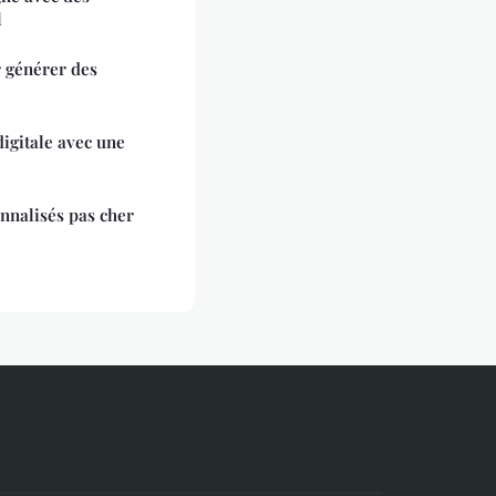
l
r générer des
digitale avec une
onnalisés pas cher