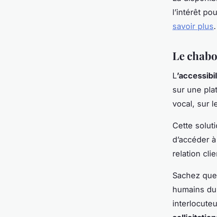
l’intérêt p
savoir plus
Le chabo
L
’accessibil
sur une pla
vocal, sur l
Cette soluti
d’accéder 
relation cli
Sachez que
humains du 
interlocute