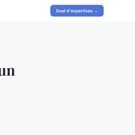
Duel d'expertises →
 un