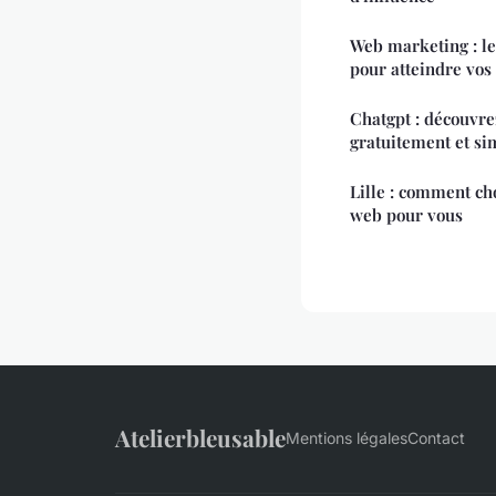
Web marketing : le
pour atteindre vos 
Chatgpt : découvr
gratuitement et s
Lille : comment ch
web pour vous
Atelierbleusable
Mentions légales
Contact