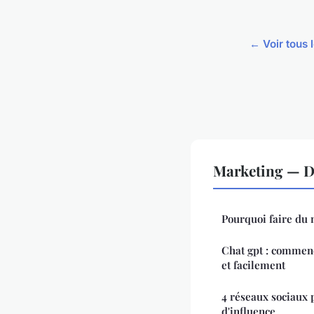
← Voir tous 
Marketing — D
Pourquoi faire du n
Chat gpt : commenc
et facilement
4 réseaux sociaux 
d'influence