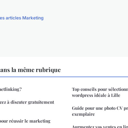
les articles Marketing
ans la même rubrique
etlinking ?
Top conseils pour sélectionn
wordpress idéale à Lille
ez à discuter gratuitement
Guide pour une photo CV pr
exemplaire
pour réussir le marketing
Augmentez vos ventes en li