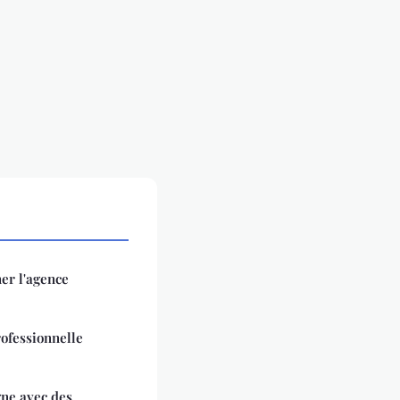
er l'agence
ofessionnelle
gne avec des