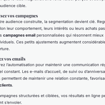
audience cible.
isez vos campagnes
tre audience construite, la segmentation devient clé. Re
on leur comportement, leurs intérêts ou leurs achats pa
es
campagnes email
personnalisées qui résonnent mieux 
ividuels. Ces petits ajustements augmentent considérabl
rture.
z vos emails
grez l’automatisation pour maintenir une communication ré
el constant. Les e-mails d’accueil, de suivi ou d’anniversa
 permettent de maintenir une relation constante, favorisan
 clients
.
mpagnes structurées et ciblées, vos résultats en ligne 
nt s’envoler.