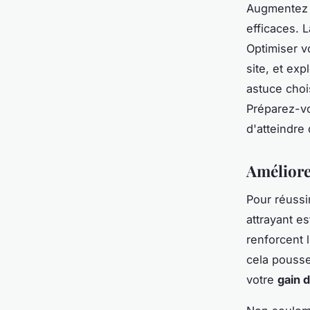
Augmentez v
efficaces. 
Optimiser v
site, et ex
astuce choi
Préparez-vo
d'atteindr
Améliore
Pour réussi
attrayant es
renforcent 
cela pousse
votre
gain d