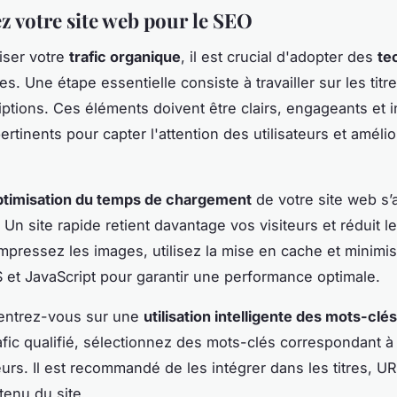
z votre site web pour le SEO
iser votre
trafic organique
, il est crucial d'adopter des
te
es. Une étape essentielle consiste à travailler sur les titre
ptions. Ces éléments doivent être clairs, engageants et i
rtinents pour capter l'attention des utilisateurs et amélio
ptimisation du temps de chargement
de votre site web s’
 Un site rapide retient davantage vos visiteurs et réduit l
pressez les images, utilisez la mise en cache et minimis
S et JavaScript pour garantir une performance optimale.
centrez-vous sur une
utilisation intelligente des mots-clés
rafic qualifié, sélectionnez des mots-clés correspondant à 
eurs. Il est recommandé de les intégrer dans les titres, UR
ntenu du site.