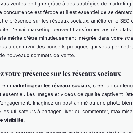
os ventes en ligne grâce à des stratégies de marketing d
La concurrence est féroce et il est essentiel de se démarq
otre présence sur les réseaux sociaux, améliorer le SEO 
ploiter l'email marketing peuvent transformer vos résultat
sie mérite d'être minutieusement intégrée dans votre stra
us à découvrir des conseils pratiques qui vous permettr
e de nouveaux sommets de vente.
z votre présence sur les réseaux sociaux
r en
marketing sur les réseaux sociaux
, créer un contenu
t essentiel. Les images et vidéos de qualité captivent l’att
l’engagement. Imaginez un post animé ou une photo bien
 les utilisateurs à partager, liker ou commenter, maximisan
e visibilité
.