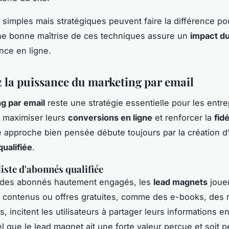
 simples mais stratégiques peuvent faire la différence po
 Une bonne maîtrise de ces techniques assure un
impact du
nce en ligne.
z la puissance du marketing par email
g par email
reste une stratégie essentielle pour les entre
 maximiser leurs
conversions en ligne
et renforcer la
fidé
e approche bien pensée débute toujours par la création 
ualifiée
.
liste d'abonnés qualifiée
r des abonnés hautement engagés, les
lead magnets
jouen
s contenus ou offres gratuites, comme des e-books, des 
s, incitent les utilisateurs à partager leurs informations e
l que le lead magnet ait une forte valeur perçue et soit p