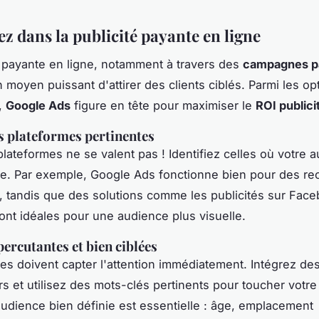
ez dans la publicité payante en ligne
é payante en ligne, notamment à travers des
campagnes p
n moyen puissant d'attirer des clients ciblés. Parmi les op
,
Google Ads
figure en tête pour maximiser le
ROI publici
s plateformes pertinentes
plateformes ne se valent pas ! Identifiez celles où votre 
ive. Par exemple, Google Ads fonctionne bien pour des r
, tandis que des solutions comme les publicités sur Fac
ont idéales pour une audience plus visuelle.
ercutantes et bien ciblées
s doivent capter l'attention immédiatement. Intégrez de
rs et utilisez des mots-clés pertinents pour toucher votre
audience bien définie est essentielle : âge, emplacement