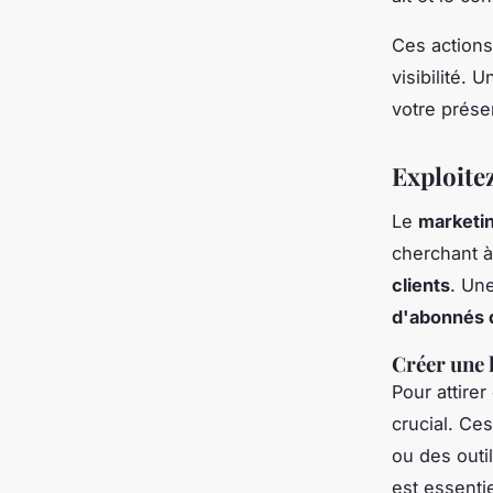
Ces actions
visibilité.
votre prése
Exploite
Le
marketin
cherchant à
clients
. Un
d'abonnés q
Créer une 
Pour attire
crucial. Ce
ou des outil
est essentie