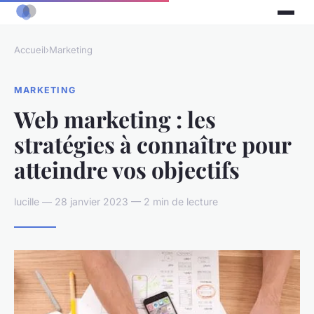
Accueil
›
Marketing
MARKETING
Web marketing : les
stratégies à connaître pour
atteindre vos objectifs
lucille — 28 janvier 2023 — 2 min de lecture