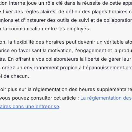
on interne joue un rôle clé dans la réussite de cette appr
e fixer des règles claires, de définir des plages horaire
nions et d'instaurer des outils de suivi et de collaboratio
ter la communication entre les employés.
n, la flexibilité des horaires peut devenir un véritable at
rise en favorisant la motivation, l'engagement et la produ
s. En offrant à vos collaborateurs la liberté de gérer leu
us créez un environnement propice à l'épanouissement pr
l de chacun.
oir plus sur la réglementation des heures supplémentair
 vous pouvez consulter cet article :
La réglementation de
aires dans une entreprise
.