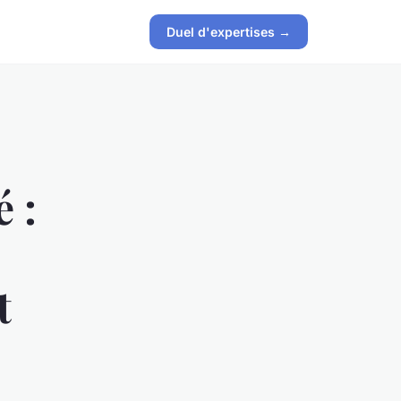
Duel d'expertises →
 :
t