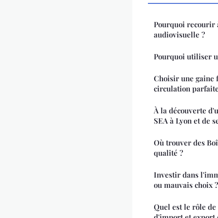
Pourquoi recourir 
audiovisuelle ?
Pourquoi utiliser u
Choisir une gaine 
circulation parfait
À la découverte d'
SEA à Lyon et de s
Où trouver des Boît
qualité ?
Investir dans l'imm
ou mauvais choix ?
Quel est le rôle de
d'import et export 