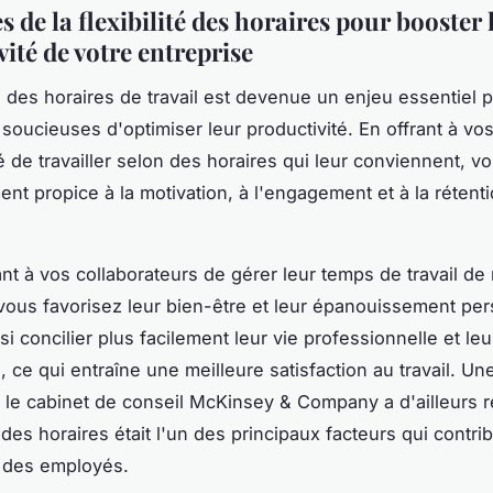
 de la flexibilité des horaires pour booster 
ité de votre entreprise
té des horaires de travail est devenue un enjeu essentiel 
 soucieuses d'optimiser leur productivité. En offrant à v
té de travailler selon des horaires qui leur conviennent, 
nt propice à la motivation, à l'engagement et à la rétent
nt à vos collaborateurs de gérer leur temps de travail de
ous favorisez leur bien-être et leur épanouissement pers
i concilier plus facilement leur vie professionnelle et leu
, ce qui entraîne une meilleure satisfaction au travail. Un
r le cabinet de conseil McKinsey & Company a d'ailleurs 
té des horaires était l'un des principaux facteurs qui contri
n des employés.