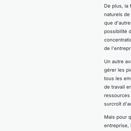
De plus, la
naturels de
que d'autres
possibilité 
concentrati
de l'entrepr
Un autre ava
gérer les pi
tous les e
de travail 
ressources 
surcroît d'a
Mais pour q
entreprise, 