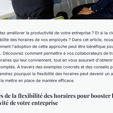
ez améliorer la productivité de votre entreprise ? Et si la cl
ibilité des horaires de vos employés ? Dans cet article, nou
ment l'adoption de cette approche peut être bénéfique pou
n. Découvrez comment permettre à vos collaborateurs de tra
raires qui leur conviennent, tout en vous assurant d'obtenir
comptés. À travers des exemples concrets et des conseils p
drez pourquoi la flexibilité des horaires peut devenir un 
la mettre en place de manière efficace.
 de la flexibilité des horaires pour booster 
ité de votre entreprise