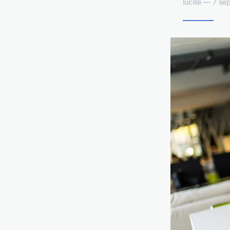
lucille — 7 s