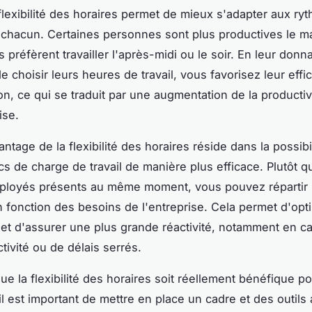
 flexibilité des horaires permet de mieux s'adapter aux ry
 chacun. Certaines personnes sont plus productives le ma
 préfèrent travailler l'après-midi ou le soir. En leur donna
de choisir leurs heures de travail, vous favorisez leur effic
on, ce qui se traduit par une augmentation de la productiv
ise.
ntage de la flexibilité des horaires réside dans la possibi
cs de charge de travail de manière plus efficace. Plutôt q
mployés présents au même moment, vous pouvez répartir 
en fonction des besoins de l'entreprise. Cela permet d'opt
et d'assurer une plus grande réactivité, notamment en c
ctivité ou de délais serrés.
ue la flexibilité des horaires soit réellement bénéfique po
il est important de mettre en place un cadre et des outils