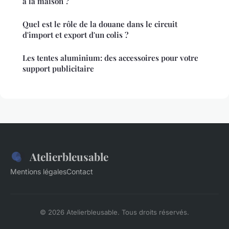
à la maison ?
Quel est le rôle de la douane dans le circuit
d'import et export d'un colis ?
Les tentes aluminium: des accessoires pour votre
support publicitaire
Atelierbleusable
Mentions légales
Contact
© 2026 Atelierbleusable. Tous droits réservés.