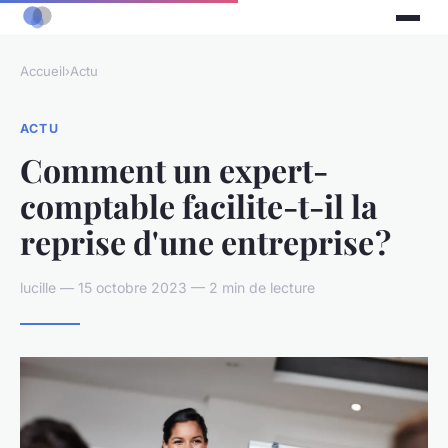
Accueil
›
Actu
ACTU
Comment un expert-
comptable facilite-t-il la
reprise d'une entreprise ?
lucille — 15 octobre 2023 — 2 min de lecture