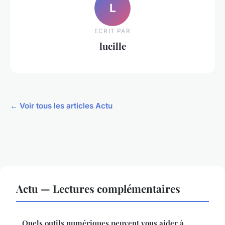
L
ECRIT PAR
lucille
← Voir tous les articles Actu
Actu — Lectures complémentaires
Quels outils numériques peuvent vous aider à