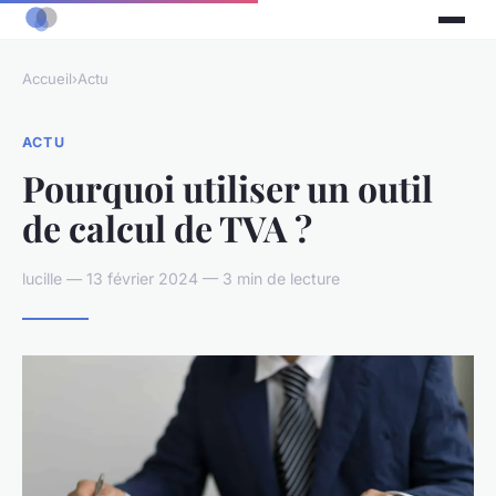
Accueil
›
Actu
ACTU
Pourquoi utiliser un outil
de calcul de TVA ?
lucille — 13 février 2024 — 3 min de lecture