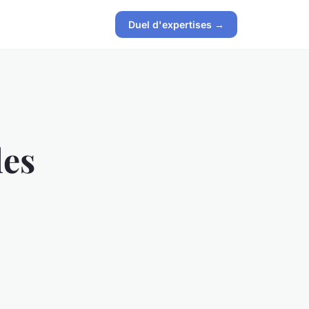
Duel d'expertises →
les