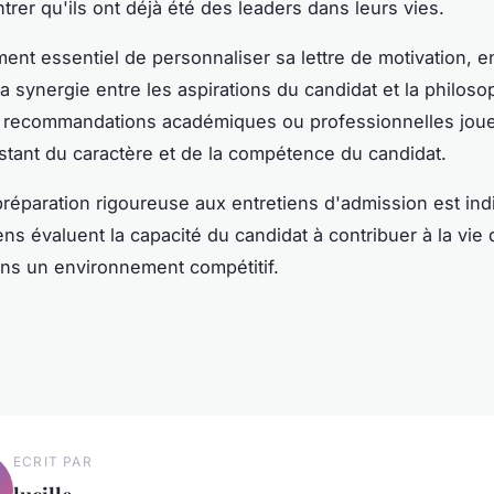
trer qu'ils ont déjà été des leaders dans leurs vies.
ement essentiel de personnaliser sa lettre de motivation, e
la synergie entre les aspirations du candidat et la philoso
s recommandations académiques ou professionnelles joue
testant du caractère et de la compétence du candidat.
préparation rigoureuse aux entretiens d'admission est in
ns évaluent la capacité du candidat à contribuer à la vie 
ans un environnement compétitif.
ECRIT PAR