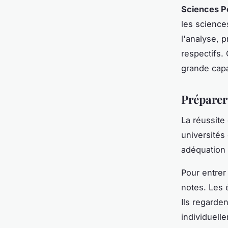
Sciences P
les science
l'analyse, 
respectifs.
grande capa
Préparer
La réussite
universités
adéquation
Pour entrer
notes. Les é
Ils regarde
individuell