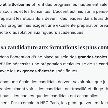
o et la Sorbonne
offrent des programmes hautement sélec
s sociales et les humanités. L'accent est mis sur la pensée
préparant les étudiants à devenir des leaders dans leurs 
 Ces programmes exigent une excellente préparation préa
cité d'adaptation aux rigueurs académiques.
 sa candidature aux formations les plus com
 dans l'obtention d'une place au sein des
grandes écoles
 d'élite nécessite une préparation méticuleuse de sa cand
 avec les
exigences d'entrée
spécifiques.
 dans une école, les candidats doivent savoir plus que jus
coles aiment voir si les candidats ont travaillé et dirigé 
nt aussi les choses que les candidats ont accomplies
ement. Par exemple, à HEC Paris, les gens qui veulent fa