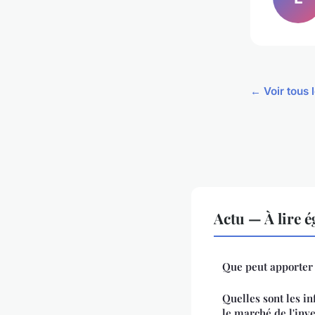
← Voir tous l
Actu — À lire 
Que peut apporter 
Quelles sont les in
le marché de l'inv