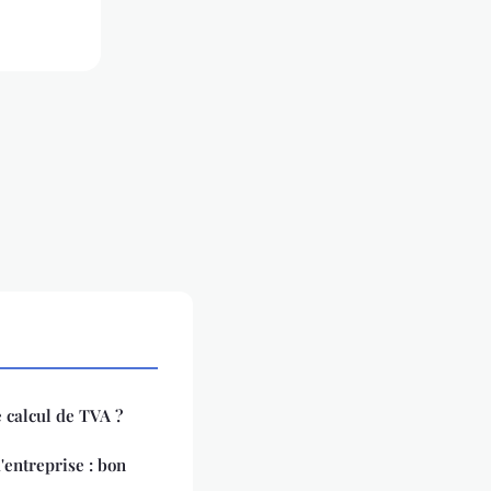
e calcul de TVA ?
'entreprise : bon