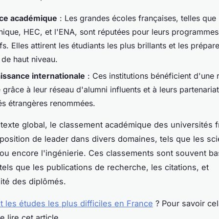
nce académique
: Les grandes écoles françaises, telles que
nique, HEC, et l'ENA, sont réputées pour leurs programmes
ifs. Elles attirent les étudiants les plus brillants et les prépar
 de haut niveau.
ssance internationale
: Ces institutions bénéficient d'un
grâce à leur réseau d'alumni influents et à leurs partenaria
tés étrangères renommées.
texte global, le classement académique des universités 
r position de leader dans divers domaines, tels que les sc
ou encore l'ingénierie. Ces classements sont souvent ba
tels que les publications de recherche, les citations, et
lité des diplômés.
 les études les plus difficiles en France
? Pour savoir cel
 lire cet article.