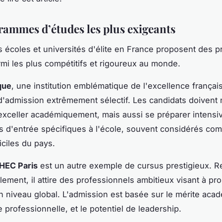
rammes d’études les plus exigeants
 écoles et universités d'élite en France proposent des
rmi les plus compétitifs et rigoureux au monde.
que
, une institution emblématique de l'excellence françai
'admission extrêmement sélectif. Les candidats doivent
xceller académiquement, mais aussi se préparer intens
 d'entrée spécifiques à l'école, souvent considérés co
ficiles du pays.
HEC Paris
est un autre exemple de cursus prestigieux. 
lement, il attire des professionnels ambitieux visant à pro
un niveau global. L'admission est basée sur le mérite aca
 professionnelle, et le potentiel de leadership.