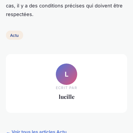
cas, il y a des conditions précises qui doivent être
respectées.
Actu
L
ECRIT PAR
lucille
← Voir tous les articles Actu