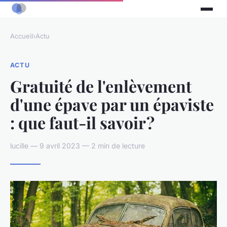
Accueil
›
Actu
ACTU
Gratuité de l'enlèvement
d'une épave par un épaviste
: que faut-il savoir ?
lucille — 9 avril 2023 — 2 min de lecture