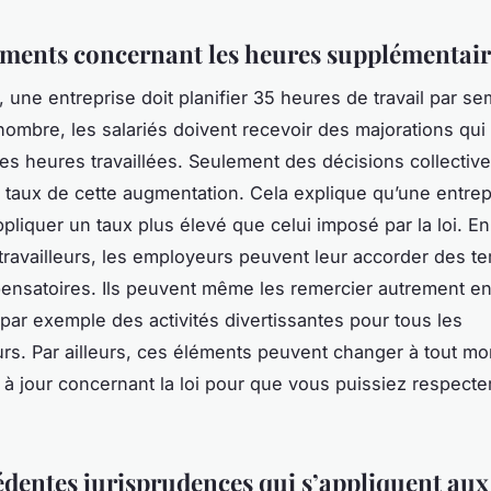
ements concernant les heures supplémentair
 une entreprise doit planifier 35 heures de travail par se
nombre, les salariés doivent recevoir des majorations qu
s heures travaillées. Seulement des décisions collectiv
s taux de cette augmentation. Cela explique qu’une entrep
ppliquer un taux plus élevé que celui imposé par la loi. E
 travailleurs, les employeurs peuvent leur accorder des t
nsatoires. Ils peuvent même les remercier autrement e
 par exemple des activités divertissantes pour tous les
urs. Par ailleurs, ces éléments peuvent changer à tout m
 à jour concernant la loi pour que vous puissiez respecter
édentes jurisprudences qui s’appliquent aux