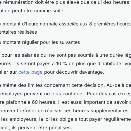
e rémunération doit être plus élevé que celui des heures 
ation peut être comme suit :
 montant d’heure normale associée aux 8 premières heure
ntaires réalisées
 montant régulier pour les suivantes
pour les salariés qui ne sont pas soumis à une durée lé
heures, ils seront payés à 10 % de plus que d’habitude. V
ller sur
cette page
pour découvrir davantage.
 de même des limites concernant cette décision. Au-delà d
 employés peuvent ne plus continuer. Pour des cas excep
tre plafonné à 60 heures. Il est aussi important de savoir 
s peuvent refuser de réaliser ces heures supplémentaires.
les employeurs, la loi les oblige à tout payer régulièreme
ect, ils peuvent être pénalisés.