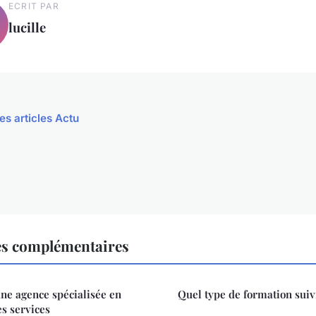
ECRIT PAR
lucille
es articles Actu
es complémentaires
une agence spécialisée en
Quel type de formation suiv
es services