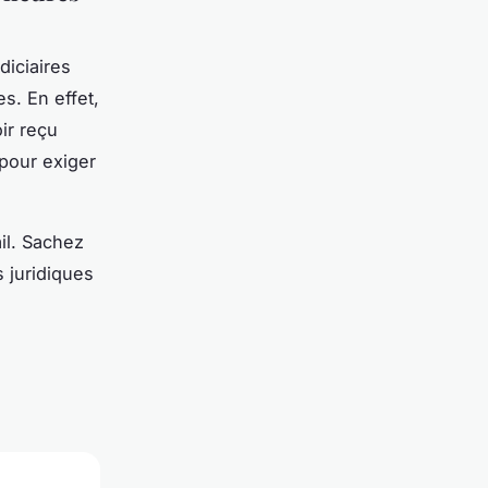
diciaires
s. En effet,
ir reçu
 pour exiger
ail. Sachez
 juridiques