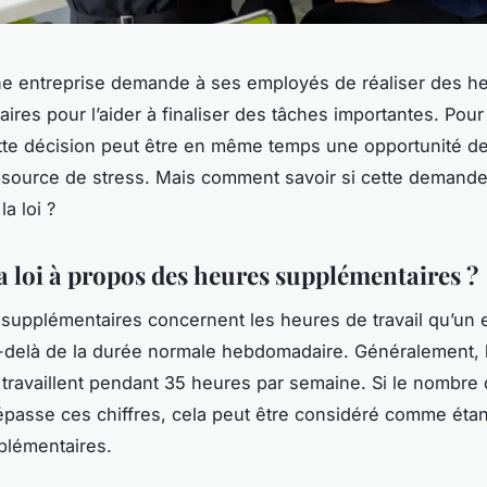
e entreprise demande à ses employés de réaliser des h
ires pour l’aider à finaliser des tâches importantes. Pour
ette décision peut être en même temps une opportunité d
 source de stress. Mais comment savoir si cette demande
a loi ?
la loi à propos des heures supplémentaires ?
supplémentaires concernent les heures de travail qu’un
-delà de la durée normale hebdomadaire. Généralement, 
 travaillent pendant 35 heures par semaine. Si le nombre
épasse ces chiffres, cela peut être considéré comme éta
plémentaires.