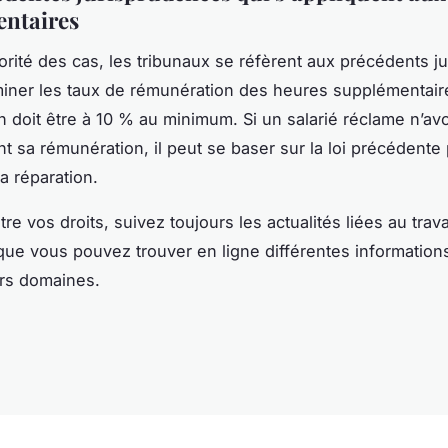
ntaires
orité des cas, les tribunaux se réfèrent aux précédents ju
iner les taux de rémunération des heures supplémentaire
on doit être à 10 % au minimum. Si un salarié réclame n’avo
t sa rémunération, il peut se baser sur la loi précédente
la réparation.
re vos droits, suivez toujours les actualités liées au trav
ue vous pouvez trouver en ligne différentes informations
ers domaines.