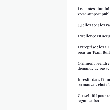
Les tentes alumini
votre support publi
Quelles sont les va
Excellence en accu
Entreprise : les 3 
pour un Team Buil
Comment prendre 
demande de passep
Investir dans l'imm
ou mauvais choix ?
Conseil RH pour t
organisation