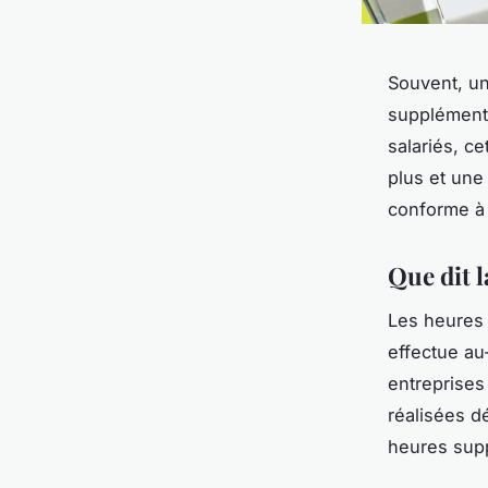
Souvent, un
supplémenta
salariés, c
plus et une
conforme à l
Que dit 
Les heures 
effectue au
entreprises
réalisées d
heures sup