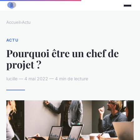
Accueil
›
Actu
ACTU
Pourquoi être un chef de
projet ?
lucille — 4 mai 2022 — 4 min de lecture