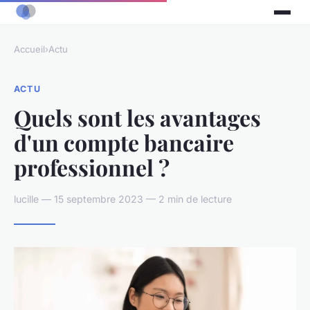
Accueil
›
Actu
ACTU
Quels sont les avantages
d'un compte bancaire
professionnel ?
lucille — 15 septembre 2023 — 2 min de lecture