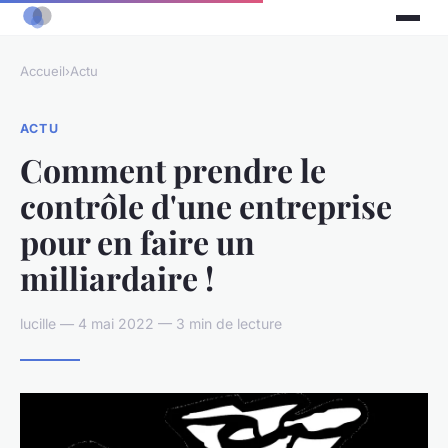
Accueil
›
Actu
ACTU
Comment prendre le
contrôle d'une entreprise
pour en faire un
milliardaire !
lucille — 4 mai 2022 — 3 min de lecture