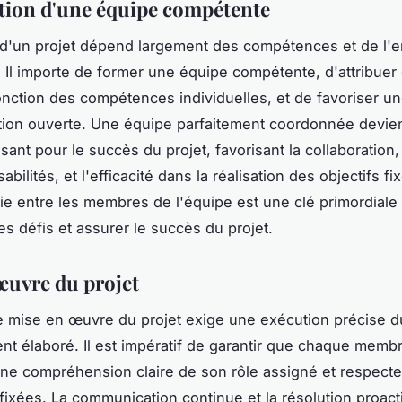
tion d'une équipe compétente
 d'un projet dépend largement des compétences et de l
. Il importe de former une équipe compétente, d'attribuer
onction des compétences individuelles, et de favoriser u
ion ouverte. Une équipe parfaitement coordonnée devie
ant pour le succès du projet, favorisant la collaboration, 
bilités, et l'efficacité dans la réalisation des objectifs f
gie entre les membres de l'équipe est une clé primordiale
es défis et assurer le succès du projet.
œuvre du projet
 mise en œuvre du projet exige une exécution précise d
nt élaboré. Il est impératif de garantir que chaque memb
une compréhension claire de son rôle assigné et respecte
ixées. La communication continue et la résolution proact