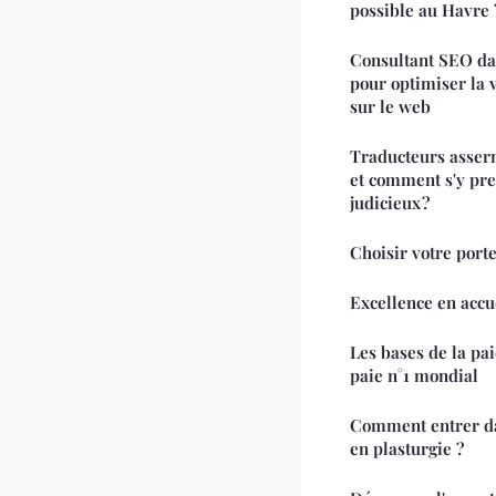
possible au Havre 
Consultant SEO dans
pour optimiser la v
sur le web
Traducteurs asserm
et comment s'y pr
judicieux ?
Choisir votre port
Excellence en accu
Les bases de la paie
paie n°1 mondial
Comment entrer da
en plasturgie ?