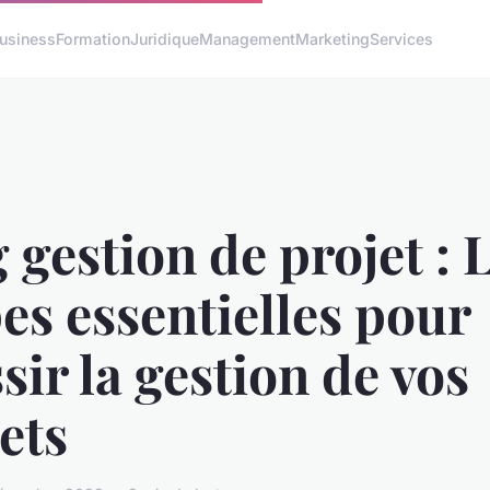
usiness
Formation
Juridique
Management
Marketing
Services
 gestion de projet : 
es essentielles pour
sir la gestion de vos
ets