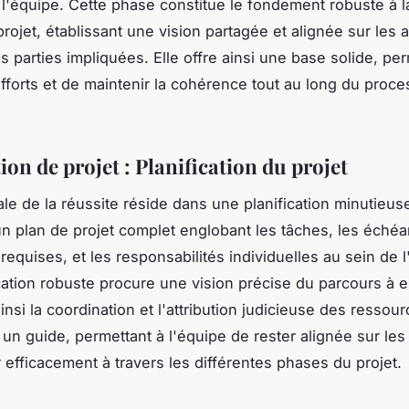
'équipe. Cette phase constitue le fondement robuste à l
rojet, établissant une vision partagée et alignée sur les a
s parties impliquées. Elle offre ainsi une base solide, pe
efforts et de maintenir la cohérence tout au long du proc
ion de projet : Planification du projet
ale de la réussite réside dans une planification minutieus
un plan de projet complet englobant les tâches, les échéa
requises, et les responsabilités individuelles au sein de l
cation robuste procure une vision précise du parcours à 
ainsi la coordination et l'attribution judicieuse des ressour
un guide, permettant à l'équipe de rester alignée sur les 
 efficacement à travers les différentes phases du projet.