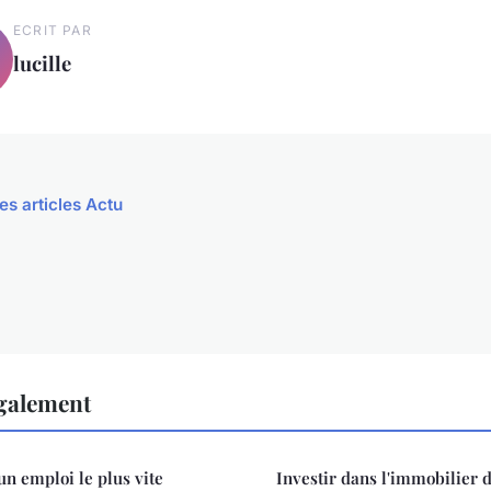
ECRIT PAR
lucille
es articles Actu
également
n emploi le plus vite
Investir dans l'immobilier d