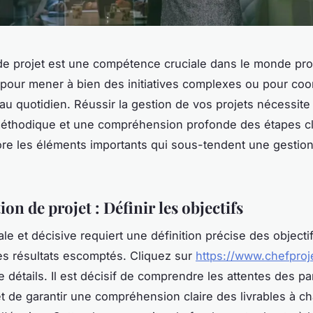
de projet est une compétence cruciale dans le monde pro
 pour mener à bien des initiatives complexes ou pour co
au quotidien. Réussir la gestion de vos projets nécessite
éthodique et une compréhension profonde des étapes cl
lore les éléments importants qui sous-tendent une gestion
ion de projet : Définir les objectifs
iale et décisive requiert une définition précise des objecti
es résultats escomptés. Cliquez sur
https://www.chefproj
 détails. Il est décisif de comprendre les attentes des pa
t de garantir une compréhension claire des livrables à c