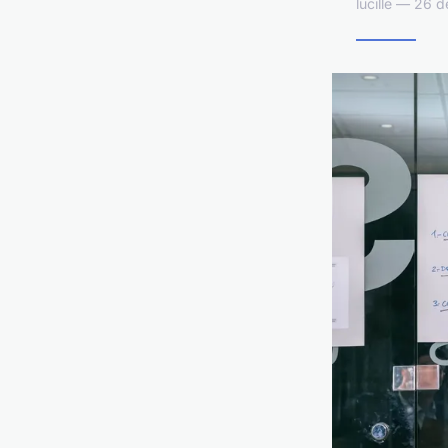
lucille — 26 