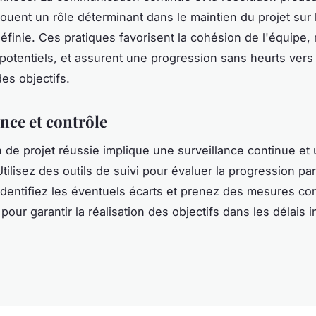
ouent un rôle déterminant dans le maintien du projet sur 
définie. Ces pratiques favorisent la cohésion de l'équipe,
 potentiels, et assurent une progression sans heurts vers 
des objectifs.
nce et contrôle
 de projet réussie implique une surveillance continue et 
tilisez des outils de suivi pour évaluer la progression pa
. Identifiez les éventuels écarts et prenez des mesures co
our garantir la réalisation des objectifs dans les délais i