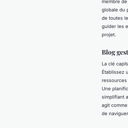
membre de l
globale du p
de toutes le
guider les 
projet.
Blog gest
La clé capit
Établissez 
ressources 
Une planifi
simplifiant 
agit comme 
de naviguer