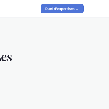
Duel d'expertises →
Les