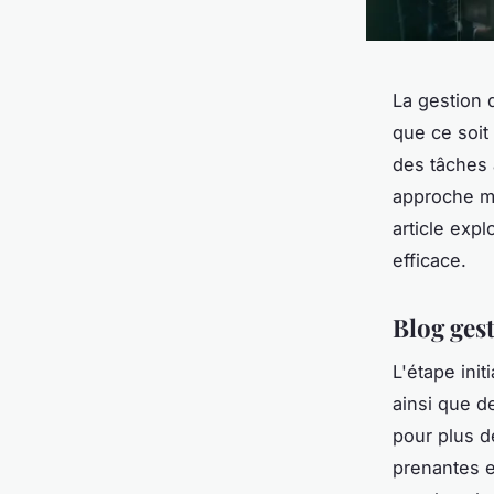
La gestion 
que ce soit
des tâches 
approche m
article exp
efficace.
Blog gest
L'étape init
ainsi que d
pour plus de
prenantes e