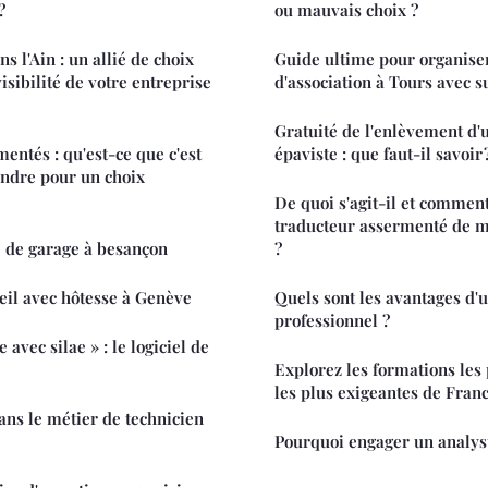
?
ou mauvais choix ?
 l'Ain : un allié de choix
Guide ultime pour organis
isibilité de votre entreprise
d'association à Tours avec s
Gratuité de l'enlèvement d'
entés : qu'est-ce que c'est
épaviste : que faut-il savoir 
endre pour un choix
De quoi s'agit-il et comment
traducteur assermenté de m
e de garage à besançon
?
eil avec hôtesse à Genève
Quels sont les avantages d'
professionnel ?
 avec silae » : le logiciel de
Explorez les formations les 
les plus exigeantes de Fran
ns le métier de technicien
Pourquoi engager un analyst