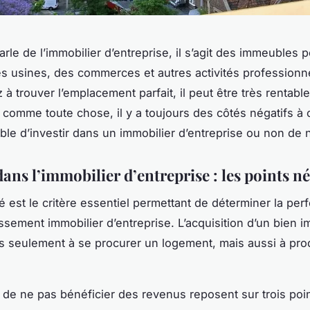
rle de l’immobilier d’entreprise, il s’agit des immeubles 
s usines, des commerces et autres activités professionne
 à trouver l’emplacement parfait, il peut être très rentable
comme toute chose, il y a toujours des côtés négatifs à ce
able d’investir dans un immobilier d’entreprise ou non de 
dans l’immobilier d’entreprise : les points n
ité est le critère essentiel permettant de déterminer la pe
issement immobilier d’entreprise. L’acquisition d’un bien i
s seulement à se procurer un logement, mais aussi à pro
 de ne pas bénéficier des revenus reposent sur trois poin