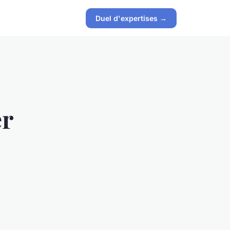
Duel d'expertises →
er