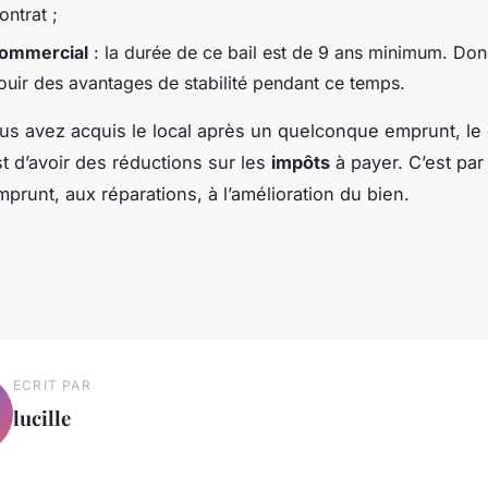
ontrat ;
commercial
: la durée de ce bail est de 9 ans minimum. Do
ouir des avantages de stabilité pendant ce temps.
ous avez acquis le local après un quelconque emprunt, le
t d’avoir des réductions sur les
impôts
à payer. C’est par
mprunt, aux réparations, à l’amélioration du bien.
ECRIT PAR
lucille