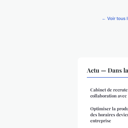
← Voir tous l
Actu — Dans l
Cabinet de recrute
collaboration avec 
Optimiser la produc
des horaires devie
entreprise