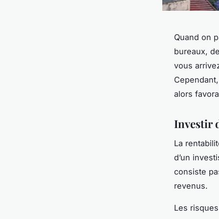
Quand on pa
bureaux, de
vous arrivez
Cependant, 
alors favor
Investir 
La rentabil
d’un invest
consiste pa
revenus.
Les risques