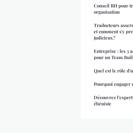
Conseil RH pour t
organisation
Traducteurs asserm
et comment s'y pr
judicieux ?
Entreprise : les 3 
pour un Team Buil
Quel est le rôle d'
Pourquoi engager u
Découvrez l'expert
ébéniste