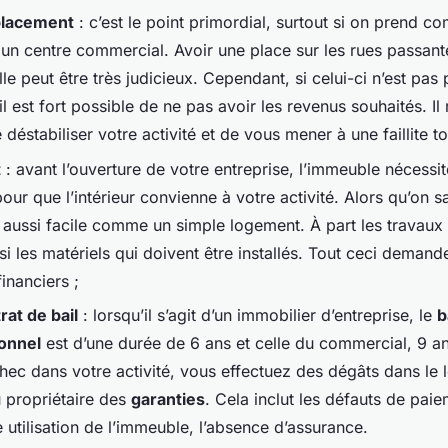
lacement
: c’est le point primordial, surtout si on prend 
un centre commercial. Avoir une place sur les rues passant
lle peut être très judicieux. Cependant, si celui-ci n’est pas 
l est fort possible de ne pas avoir les revenus souhaités. Il 
éstabiliser votre activité et de vous mener à une faillite to
t
: avant l’ouverture de votre entreprise, l’immeuble nécessi
our que l’intérieur convienne à votre activité. Alors qu’on sai
 aussi facile comme un simple logement. À part les travaux 
ssi les matériels qui doivent être installés. Tout ceci demand
inanciers ;
rat de bail
: lorsqu’il s’agit d’un immobilier d’entreprise, le
b
onnel
est d’une durée de 6 ans et celle du commercial, 9 an
hec dans votre activité, vous effectuez des dégâts dans le 
 propriétaire des
garanties
. Cela inclut les défauts de paie
utilisation de l’immeuble, l’absence d’assurance.