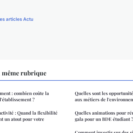
es articles Actu
a même rubrique
ment : combien coûte la
Quelles sont les opportunité
l'établissement ?
aux métiers de l'environne
tivité : Quand la flexibilité
Quelles animations pour réu
nt un atout pour votre
gala pour un BDE étudiant 
Comment investir sur des si