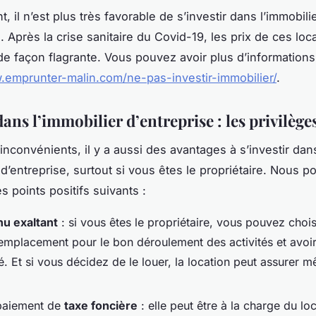
, il n’est plus très favorable de s’investir dans l’immobili
. Après la crise sanitaire du Covid-19, les prix de ces lo
e façon flagrante. Vous pouvez avoir plus d’informations
.emprunter-malin.com/ne-pas-investir-immobilier/
.
dans l’immobilier d’entreprise : les privilège
inconvénients, il y a aussi des avantages à s’investir dan
 d’entreprise, surtout si vous êtes le propriétaire. Nous 
 points positifs suivants :
u exaltant
: si vous êtes le propriétaire, vous pouvez chois
 emplacement pour le bon déroulement des activités et avoir
té. Et si vous décidez de le louer, la location peut assurer 
paiement de
taxe foncière
: elle peut être à la charge du lo