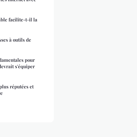
 facilite-t-il la
sses à outils de
ndamentales pour
devrait s'équiper
plus réputées et
ce