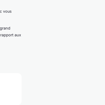
nc vous
 grand
 rapport aux