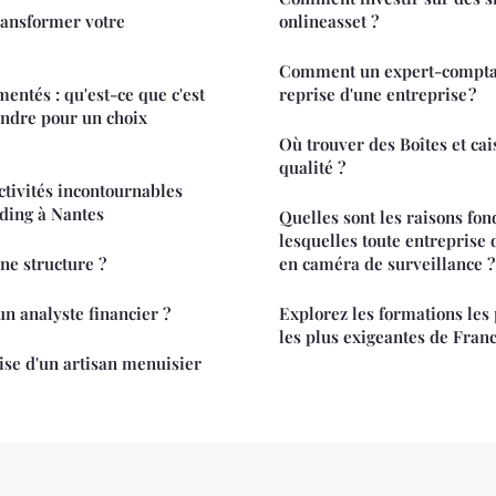
ransformer votre
onlineasset ?
Comment un expert-comptable
entés : qu'est-ce que c'est
reprise d'une entreprise ?
endre pour un choix
Où trouver des Boîtes et cai
qualité ?
activités incontournables
ding à Nantes
Quelles sont les raisons fo
lesquelles toute entreprise 
une structure ?
en caméra de surveillance ?
n analyste financier ?
Explorez les formations les 
les plus exigeantes de Fran
ise d'un artisan menuisier