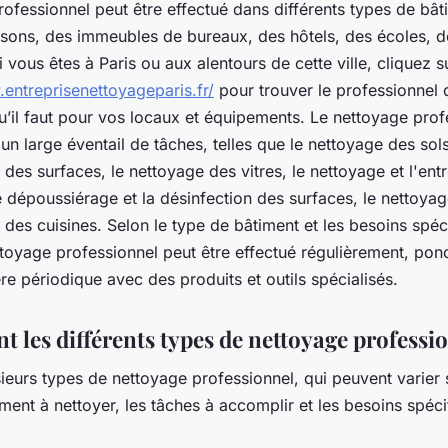
ofessionnel peut être effectué dans différents types de bâti
sons, des immeubles de bureaux, des hôtels, des écoles, d
 vous êtes à Paris ou aux alentours de cette ville, cliquez s
entreprisenettoyageparis.fr/
pour trouver le professionnel 
u’il faut pour vos locaux et équipements. Le nettoyage prof
 un large éventail de tâches, telles que le nettoyage des sols
 des surfaces, le nettoyage des vitres, le nettoyage et l'ent
le dépoussiérage et la désinfection des surfaces, le nettoyag
 des cuisines. Selon le type de bâtiment et les besoins spéc
ettoyage professionnel peut être effectué régulièrement, pon
e périodique avec des produits et outils spécialisés.
t les différents types de nettoyage professi
usieurs types de nettoyage professionnel, qui peuvent varier 
ment à nettoyer, les tâches à accomplir et les besoins spéc