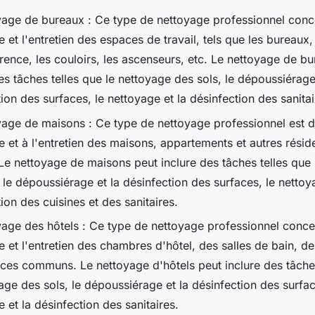
yage de bureaux : Ce type de nettoyage professionnel conc
 et l'entretien des espaces de travail, tels que les bureaux, 
rence, les couloirs, les ascenseurs, etc. Le nettoyage de b
es tâches telles que le nettoyage des sols, le dépoussiérage
ion des surfaces, le nettoyage et la désinfection des sanitai
yage de maisons : Ce type de nettoyage professionnel est 
e et à l'entretien des maisons, appartements et autres rési
 Le nettoyage de maisons peut inclure des tâches telles que
 le dépoussiérage et la désinfection des surfaces, le nettoy
ion des cuisines et des sanitaires.
yage des hôtels : Ce type de nettoyage professionnel conce
 et l'entretien des chambres d'hôtel, des salles de bain, de
ces communs. Le nettoyage d'hôtels peut inclure des tâches
age des sols, le dépoussiérage et la désinfection des surfac
 et la désinfection des sanitaires.