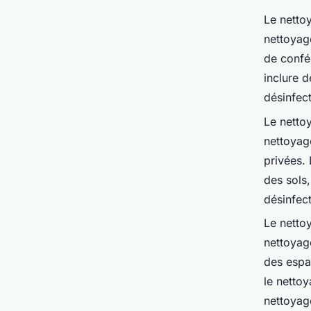
Le netto
nettoyage
de confé
inclure d
désinfect
Le netto
nettoyag
privées.
des sols,
désinfect
Le netto
nettoyage
des espa
le nettoy
nettoyage