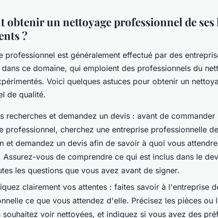
obtenir un nettoyage professionnel de ses 
nts ?
e professionnel est généralement effectué par des entrepris
s dans ce domaine, qui emploient des professionnels du ne
xpérimentés. Voici quelques astuces pour obtenir un nettoy
l de qualité.
os recherches et demandez un devis : avant de commander
e professionnel, cherchez une entreprise professionnelle d
on et demandez un devis afin de savoir à quoi vous attendr
. Assurez-vous de comprendre ce qui est inclus dans le dev
utes les questions que vous avez avant de signer.
uez clairement vos attentes : faites savoir à l'entreprise 
nnelle ce que vous attendez d'elle. Précisez les pièces ou 
 souhaitez voir nettoyées, et indiquez si vous avez des pré