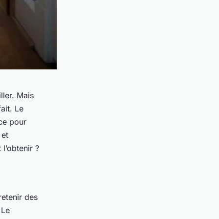
ller. Mais
ait. Le
ace pour
 et
l’obtenir ?
retenir des
 Le