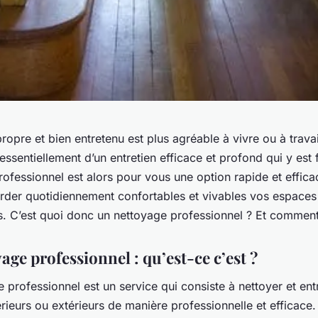
opre et bien entretenu est plus agréable à vivre ou à travai
 essentiellement d’un entretien efficace et profond qui y est f
ofessionnel est alors pour vous une option rapide et effic
arder quotidiennement confortables et vivables vos espaces
. C’est quoi donc un nettoyage professionnel ? Et comment 
age professionnel : qu’est-ce c’est ?
 professionnel est un service qui consiste à nettoyer et ent
rieurs ou extérieurs de manière professionnelle et efficace.